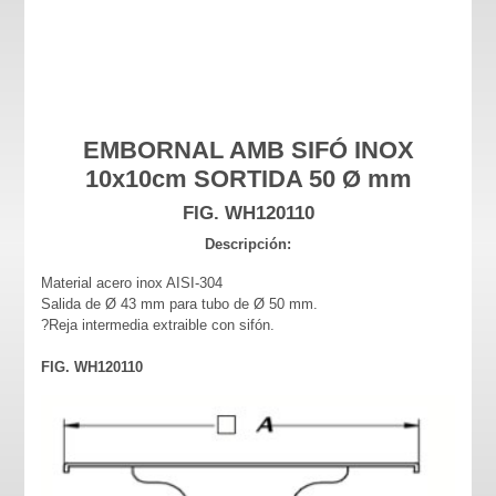
EMBORNAL AMB SIFÓ INOX
10x10cm SORTIDA 50 Ø mm
FIG. WH120110
Descripción:
Material acero inox AISI-304
Salida de Ø 43 mm para tubo de Ø 50 mm.
?Reja intermedia extraible con sifón.
FIG. WH120110