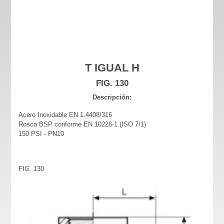
T IGUAL H
FIG. 130
Descripción:
Acero Inoxidable EN 1.4408/316
Rosca BSP conforme EN 10226-1 (ISO 7/1)
150 PSI - PN10
FIG. 130