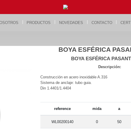
|
|
|
|
NOSOTROS
PRODUCTOS
NOVEDADES
CONTACTO
CERT
BOYA ESFÉRICA PASAN
BOYA ESFÉRICA PASANT
Descripción:
Construcción en acero inoxidable A.316
Sistema de anclaje: tubo guia.
Din 1.4401/1.4404
reference
mida
a
WL00200140
0
50