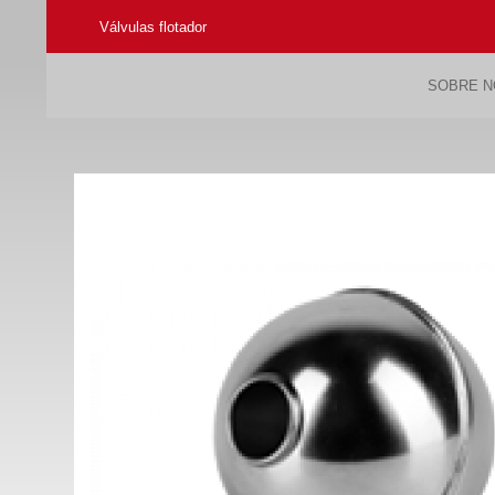
Válvulas flotador
SOBRE 