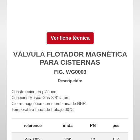
Ver ficha técnica
VÁLVULA FLOTADOR MAGNÉTICA
PARA CISTERNAS
FIG. WG0003
Descripción:
Construcción en plástico.
Conexión Rosca Gas 3/8'' latón.
Cierre magnético con membrana de NBR.
Temperatura máx. de trabajo 30ºC.
reference
mida
PN
pes
WG0003
3/8''
10
0.2